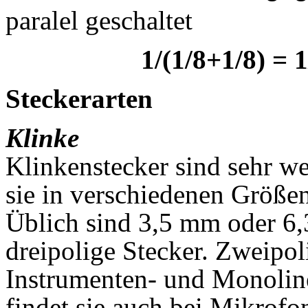
paralel geschaltet
1/(1/8+1/8) = 
Steckerarten
Klinke
Klinkenstecker sind sehr wei
sie in verschiedenen Größe
Üblich sind 3,5 mm oder 6
dreipolige Stecker. Zweipol
Instrumenten- und Monolin
findet sie auch bei Mikrof