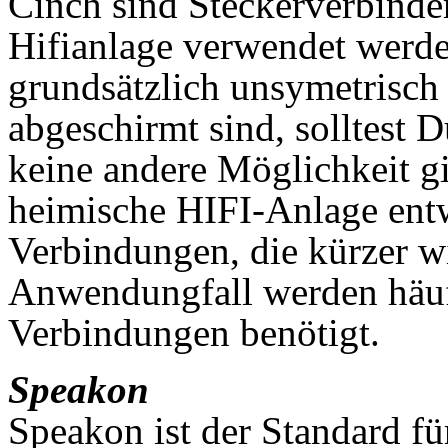
Cinch sind Steckerverbinder
Hifianlage verwendet werd
grundsätzlich unsymetrisch
abgeschirmt sind, solltest 
keine andere Möglichkeit gi
heimische HIFI-Anlage entw
Verbindungen, die kürzer w
Anwendungfall werden häufi
Verbindungen benötigt.
Speakon
Speakon ist der Standard f