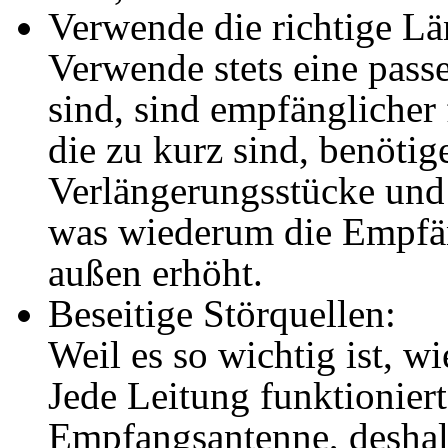
Verwende die richtige Lä
Verwende stets eine pass
sind, sind empfänglicher
die zu kurz sind, benötig
Verlängerungsstücke und
was wiederum die Empfän
außen erhöht.
Beseitige Störquellen:
Weil es so wichtig ist, w
Jede Leitung funktionier
Empfangsantenne, deshal