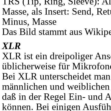
TRS (Tip, Ring, Sleeve): Al
Masse, als Insert: Send, Ret
Minus, Masse
Das Bild stammt aus Wikipe
XLR
XLR ist ein dreipoliger Ans
üblicherweise für Mikrofon
Bei XLR unterscheidet man
männlichen und weiblichen 
daß in der Regel Ein- und 
können. Bei einigen Ausfüh