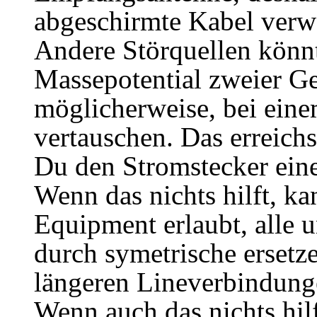
abgeschirmte Kabel verwe
Andere Störquellen könnt
Massepotential zweier Ger
möglicherweise, bei eine
vertauschen. Das erreich
Du den Stromstecker eine
Wenn das nichts hilft, ka
Equipment erlaubt, alle
durch symetrische ersetze
längeren Lineverbindung
Wenn auch das nichts hil