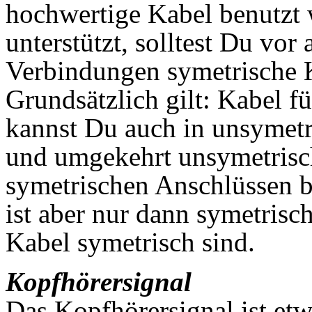
hochwertige Kabel benutzt
unterstützt, solltest Du vor
Verbindungen symetrische K
Grundsätzlich gilt: Kabel f
kannst Du auch in unsymet
und umgekehrt unsymetrisc
symetrischen Anschlüssen 
ist aber nur dann symetris
Kabel symetrisch sind.
Kopfhörersignal
Das Kopfhörersignal ist etw