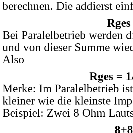
berechnen. Die addierst ein
Rges
Bei Paralelbetrieb werden 
und von dieser Summe wiede
Also
Rges = 1
Merke: Im Paralelbetrieb i
kleiner wie die kleinste Imp
Beispiel: Zwei 8 Ohm Lauts
8+