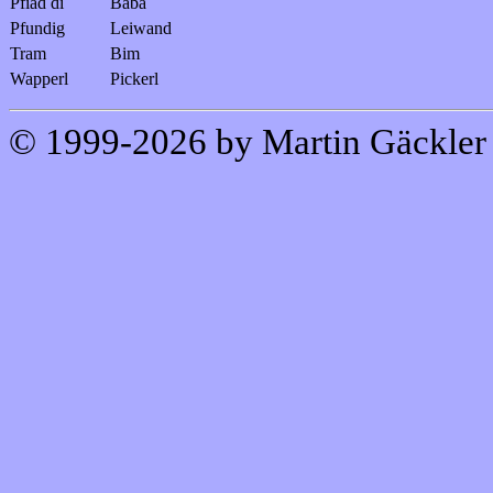
Pfiad di
Baba
Pfundig
Leiwand
Tram
Bim
Wapperl
Pickerl
© 1999-2026 by Martin Gäckle