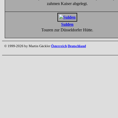
zahmen Kaiser abgelegt.
Sulden
Touren zur Düsseldorfer Hütte.
© 1999-2026 by Martin Gäckler
Österreich
Deutschland